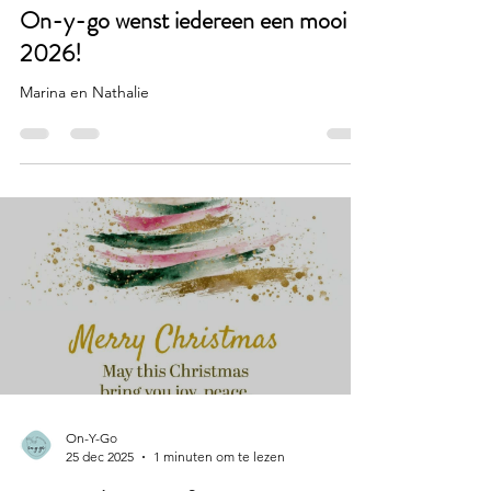
On-Y-Go
1 jan
1 minuten om te lezen
On-y-go wenst iedereen een mooi
2026!
Marina en Nathalie